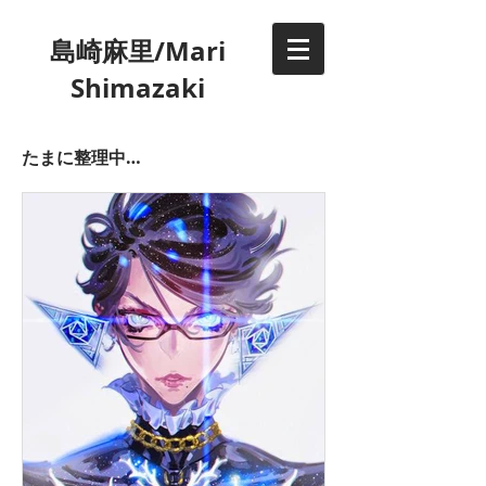
​島崎麻里/Mari
Shimazaki
​たまに整理中…