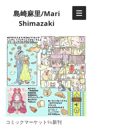
​島崎麻里/Mari
Shimazaki
​コミックマーケット94新刊