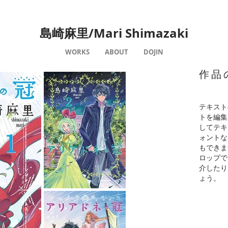
​島崎麻里/Mari Shimazaki
WORKS
ABOUT
DOJIN
作品
テキスト
トを編集
してテキ
ォントな
もできま
ロップで
介したり
ょう。