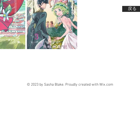
戻る
© 2023 by Sasha Blake. Proudly created with
Wix.com